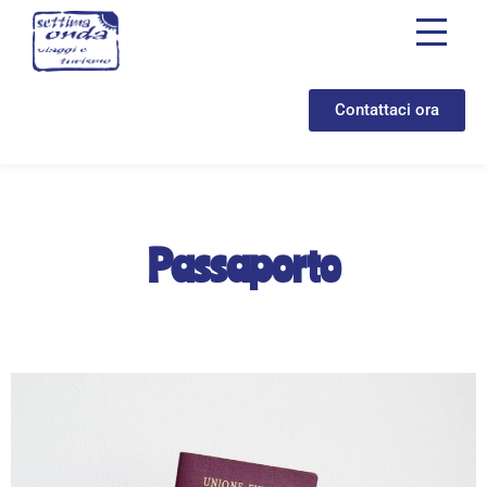
Contattaci ora
Passaporto