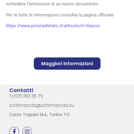
richiedere l’emissione di un nuovo documento.
Per le tutte le informazioni consulta la pagina ufficiale
https://www.poliziadistato.it/articolo/il-rilascio
Maggiori Informazioni
Contatti
Tel:011 383 36 79
settimaonda@settimaonda.eu
Corso Trapani 144, Torino TO