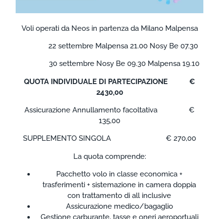
Voli operati da Neos in partenza da Milano Malpensa
22 settembre Malpensa 21.00 Nosy Be 07.30
30 settembre Nosy Be 09.30 Malpensa 19.10
QUOTA INDIVIDUALE DI PARTECIPAZIONE €
2430,00
Assicurazione Annullamento facoltativa €
135,00
SUPPLEMENTO SINGOLA € 270,00
La quota comprende:
Pacchetto volo in classe economica +
trasferimenti + sistemazione in camera doppia
con trattamento di all inclusive
Assicurazione medico/bagaglio
Gestione carburante, tasse e oneri aeroportuali